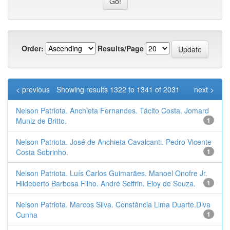
Order:
Results/Page
< previous
Showing results 1322 to 1341 of 2031
next >
Nelson Patriota. Anchieta Fernandes. Tácito Costa. Jomard
Muniz de Britto.
1
Nelson Patriota. José de Anchieta Cavalcanti. Pedro Vicente
Costa Sobrinho.
1
Nelson Patriota. Luís Carlos Guimarães. Manoel Onofre Jr.
Hildeberto Barbosa Filho. André Seffrin. Eloy de Souza.
1
Nelson Patriota. Marcos Silva. Constância Lima Duarte.Diva
Cunha
1