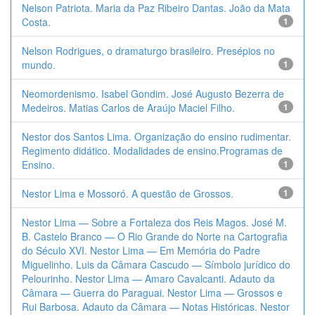
Nelson Patriota. Maria da Paz Ribeiro Dantas. João da Mata
Costa.
1
Nelson Rodrigues, o dramaturgo brasileiro. Presépios no
mundo.
1
Neomordenismo. Isabel Gondim. José Augusto Bezerra de
Medeiros. Matias Carlos de Araújo Maciel Filho.
1
Nestor dos Santos Lima. Organização do ensino rudimentar.
Regimento didático. Modalidades de ensino.Programas de
Ensino.
1
Nestor Lima e Mossoró. A questão de Grossos.
1
Nestor Lima — Sobre a Fortaleza dos Reis Magos. José M.
B. Castelo Branco — O Rio Grande do Norte na Cartografia
do Século XVI. Nestor Lima — Em Memória do Padre
Miguelinho. Luis da Câmara Cascudo — Símbolo jurídico do
Pelourinho. Nestor Lima — Amaro Cavalcanti. Adauto da
Câmara — Guerra do Paraguai. Nestor Lima — Grossos e
Rui Barbosa. Adauto da Câmara — Notas Históricas. Nestor