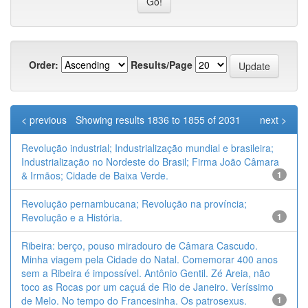
Order:
Results/Page
< previous
Showing results 1836 to 1855 of 2031
next >
Revolução industrial; Industrialização mundial e brasileira;
Industrialização no Nordeste do Brasil; Firma João Câmara
& Irmãos; Cidade de Baixa Verde.
1
Revolução pernambucana; Revolução na província;
Revolução e a História.
1
Ribeira: berço, pouso miradouro de Câmara Cascudo.
Minha viagem pela Cidade do Natal. Comemorar 400 anos
sem a Ribeira é impossível. Antônio Gentil. Zé Areia, não
toco as Rocas por um caçuá de Rio de Janeiro. Veríssimo
de Melo. No tempo do Francesinha. Os patrosexus.
1