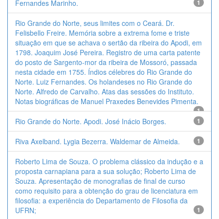
Fernandes Marinho.
1
Rio Grande do Norte, seus limites com o Ceará. Dr.
Felisbello Freire. Memória sobre a extrema fome e triste
situação em que se achava o sertão da ribeira do Apodi, em
1798. Joaquim José Pereira. Registro de uma carta patente
do posto de Sargento-mor da ribeira de Mossoró, passada
nesta cidade em 1755. Índios célebres do Rio Grande do
Norte. Luiz Fernandes. Os holandeses no Rio Grande do
Norte. Alfredo de Carvalho. Atas das sessões do Instituto.
Notas biográficas de Manuel Praxedes Benevides Pimenta.
1
Rio Grande do Norte. Apodi. José Inácio Borges.
1
Riva Axelband. Lygia Bezerra. Waldemar de Almeida.
1
Roberto Lima de Souza. O problema clássico da indução e a
proposta carnapiana para a sua solução; Roberto Lima de
Souza. Apresentação de monografias de final de curso
como requisito para a obtenção do grau de licenciatura em
filosofia: a experiência do Departamento de Filosofia da
UFRN;
1