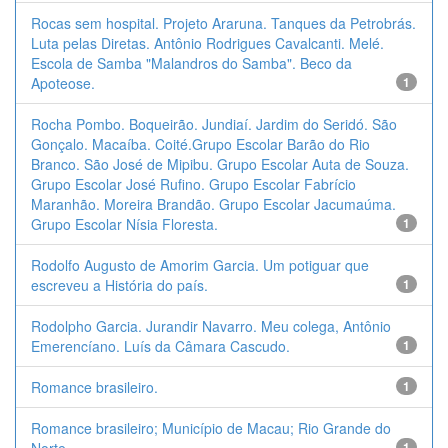
Rocas sem hospital. Projeto Araruna. Tanques da Petrobrás.
Luta pelas Diretas. Antônio Rodrigues Cavalcanti. Melé.
Escola de Samba "Malandros do Samba". Beco da
Apoteose.
1
Rocha Pombo. Boqueirão. Jundiaí. Jardim do Seridó. São
Gonçalo. Macaíba. Coité.Grupo Escolar Barão do Rio
Branco. São José de Mipibu. Grupo Escolar Auta de Souza.
Grupo Escolar José Rufino. Grupo Escolar Fabrício
Maranhão. Moreira Brandão. Grupo Escolar Jacumaúma.
Grupo Escolar Nísia Floresta.
1
Rodolfo Augusto de Amorim Garcia. Um potiguar que
escreveu a História do país.
1
Rodolpho Garcia. Jurandir Navarro. Meu colega, Antônio
Emerencíano. Luís da Câmara Cascudo.
1
Romance brasileiro.
1
Romance brasileiro; Município de Macau; Rio Grande do
1