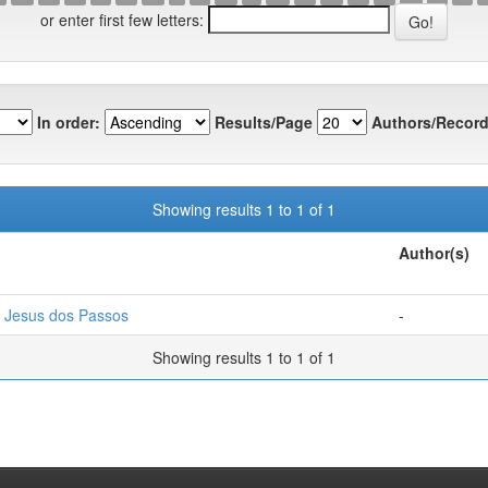
or enter first few letters:
In order:
Results/Page
Authors/Record
Showing results 1 to 1 of 1
Author(s)
 Jesus dos Passos
-
Showing results 1 to 1 of 1