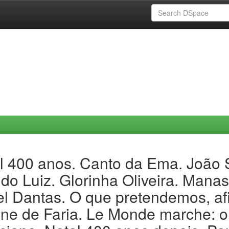
l 400 anos. Canto da Ema. João S
do Luiz. Glorinha Oliveira. Man
l Dantas. O que pretendemos, af
ne de Faria. Le Monde marche: o 