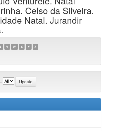
lo Venturele. Natal
inha. Celso da Silveira.
dade Natal. Jurandir
.
U
V
W
X
Y
Z
: