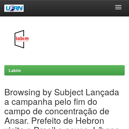
Skip
navigation
Labim
Browsing by Subject Lançada
a campanha pelo fim do
campo de concentração de
Ansar. Prefeito de Hebron