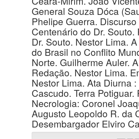
Ceará-Mirim. João Vicent
General Souza Dóca (Sau
Phelipe Guerra. Discurso
Centenário do Dr. Souto.
Dr. Souto. Nestor Lima. 
do Brasil no Conflito Mun
Norte. Guilherme Auler. 
Redação. Nestor Lima. Em
Nestor Lima. Ata Diurna :
Cascudo. Terra Potiguar. 
Necrologia: Coronel Joa
Augusto Leopoldo R. da 
Desembargador Elviro Carr