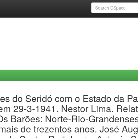
tes do Seridó com o Estado da Pa
 em 29-3-1941. Nestor Lima. Rela
 Os Barões: Norte-Rio-Grandense
ais de trezentos anos. José Aug