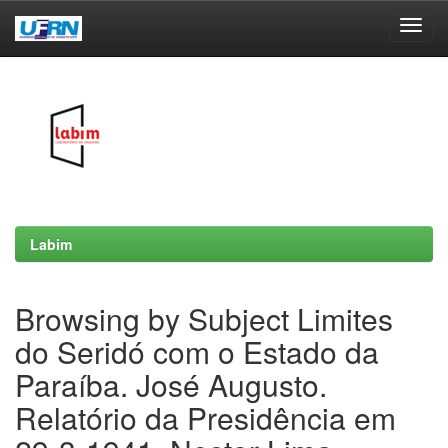
Skip
navigation
Labim
Browsing by Subject Limites
do Seridó com o Estado da
Paraíba. José Augusto.
Relatório da Presidência em