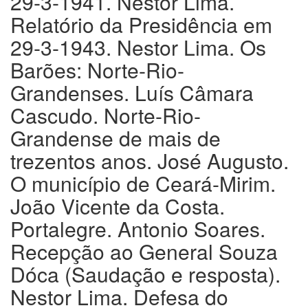
29-3-1941. Nestor Lima.
Relatório da Presidência em
29-3-1943. Nestor Lima. Os
Barões: Norte-Rio-
Grandenses. Luís Câmara
Cascudo. Norte-Rio-
Grandense de mais de
trezentos anos. José Augusto.
O município de Ceará-Mirim.
João Vicente da Costa.
Portalegre. Antonio Soares.
Recepção ao General Souza
Dóca (Saudação e resposta).
Nestor Lima. Defesa do