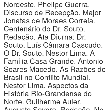
Nordeste. Phelipe Guerra.
Discurso de Recepção. Major
Jonatas de Moraes Correia.
Centenário do Dr. Souto.
Redação. Ata Diurna: Dr.
Souto. Luís Câmara Cascudo.
O Dr. Souto. Nestor Lima. A
Família Casa Grande. Antonio
Soares Macedo. As Razões do
Brasil no Conflito Mundial.
Nestor Lima. Aspectos da
História Rio-Grandense do
Norte. Guilherme Auler.
Augusto Severo. Redação. No