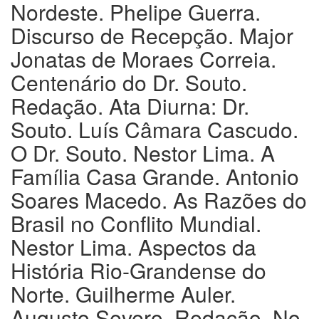
Nordeste. Phelipe Guerra.
Discurso de Recepção. Major
Jonatas de Moraes Correia.
Centenário do Dr. Souto.
Redação. Ata Diurna: Dr.
Souto. Luís Câmara Cascudo.
O Dr. Souto. Nestor Lima. A
Família Casa Grande. Antonio
Soares Macedo. As Razões do
Brasil no Conflito Mundial.
Nestor Lima. Aspectos da
História Rio-Grandense do
Norte. Guilherme Auler.
Augusto Severo. Redação. No