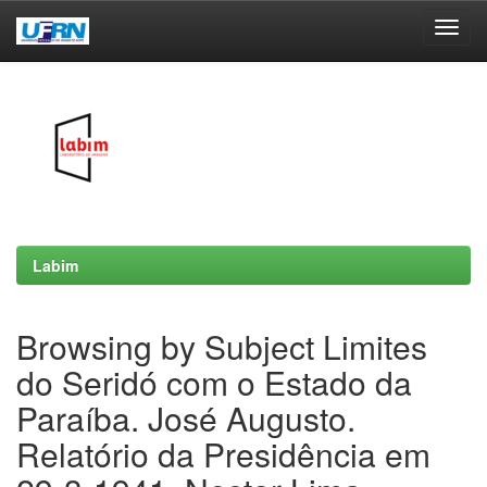
Skip
navigation
Labim
Browsing by Subject Limites
do Seridó com o Estado da
Paraíba. José Augusto.
Relatório da Presidência em