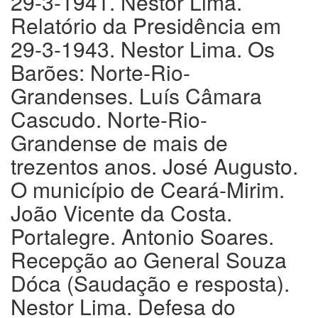
29-3-1941. Nestor Lima.
Relatório da Presidência em
29-3-1943. Nestor Lima. Os
Barões: Norte-Rio-
Grandenses. Luís Câmara
Cascudo. Norte-Rio-
Grandense de mais de
trezentos anos. José Augusto.
O município de Ceará-Mirim.
João Vicente da Costa.
Portalegre. Antonio Soares.
Recepção ao General Souza
Dóca (Saudação e resposta).
Nestor Lima. Defesa do