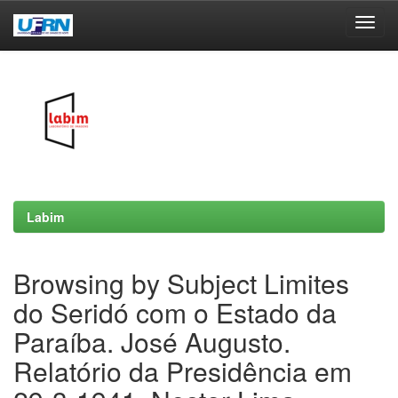
Skip
navigation
Labim
Browsing by Subject Limites
do Seridó com o Estado da
Paraíba. José Augusto.
Relatório da Presidência em