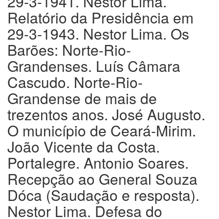
29-3-1941. Nestor Lima.
Relatório da Presidência em
29-3-1943. Nestor Lima. Os
Barões: Norte-Rio-
Grandenses. Luís Câmara
Cascudo. Norte-Rio-
Grandense de mais de
trezentos anos. José Augusto.
O município de Ceará-Mirim.
João Vicente da Costa.
Portalegre. Antonio Soares.
Recepção ao General Souza
Dóca (Saudação e resposta).
Nestor Lima. Defesa do