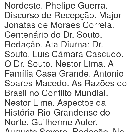
Nordeste. Phelipe Guerra.
Discurso de Recepção. Major
Jonatas de Moraes Correia.
Centenário do Dr. Souto.
Redação. Ata Diurna: Dr.
Souto. Luís Câmara Cascudo.
O Dr. Souto. Nestor Lima. A
Família Casa Grande. Antonio
Soares Macedo. As Razões do
Brasil no Conflito Mundial.
Nestor Lima. Aspectos da
História Rio-Grandense do
Norte. Guilherme Auler.
Augusto Severo. Redação. No