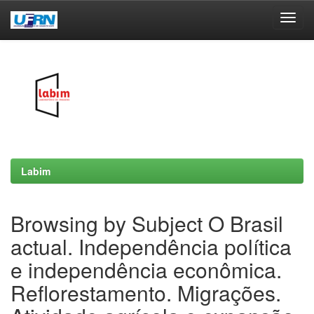
Skip
navigation
Labim
Browsing by Subject O Brasil
actual. Independência política
e independência econômica.
Reflorestamento. Migrações.