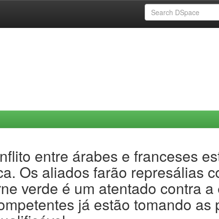
flito entre árabes e franceses e
a. Os aliados farão represálias c
rne verde é um atentado contra a
ompetentes já estão tomando as p