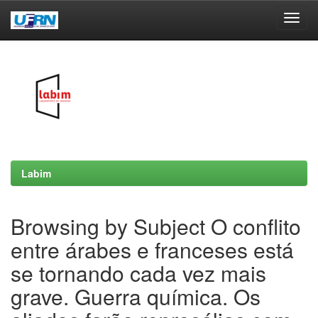
Skip
navigation
Labim
Browsing by Subject O conflito
entre árabes e franceses está
se tornando cada vez mais
grave. Guerra química. Os