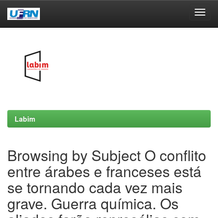
Skip
navigation
Labim
Browsing by Subject O conflito
entre árabes e franceses está
se tornando cada vez mais
grave. Guerra química. Os