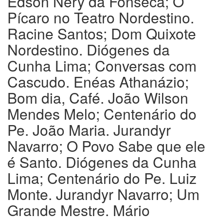
Edson Nery da Fonseca; O
Pícaro no Teatro Nordestino.
Racine Santos; Dom Quixote
Nordestino. Diógenes da
Cunha Lima; Conversas com
Cascudo. Enéas Athanázio;
Bom dia, Café. João Wilson
Mendes Melo; Centenário do
Pe. João Maria. Jurandyr
Navarro; O Povo Sabe que ele
é Santo. Diógenes da Cunha
Lima; Centenário do Pe. Luiz
Monte. Jurandyr Navarro; Um
Grande Mestre. Mário