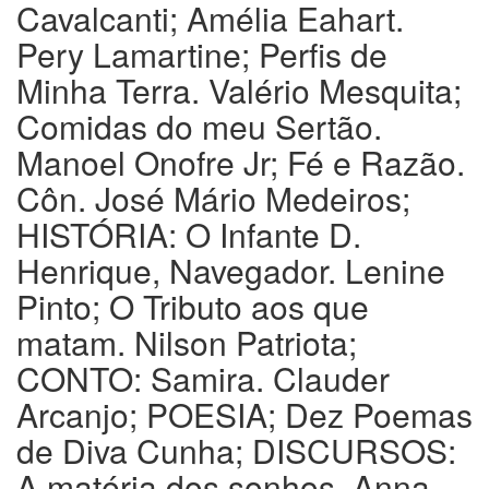
Cavalcanti; Amélia Eahart.
Pery Lamartine; Perfis de
Minha Terra. Valério Mesquita;
Comidas do meu Sertão.
Manoel Onofre Jr; Fé e Razão.
Côn. José Mário Medeiros;
HISTÓRIA: O Infante D.
Henrique, Navegador. Lenine
Pinto; O Tributo aos que
matam. Nilson Patriota;
CONTO: Samira. Clauder
Arcanjo; POESIA; Dez Poemas
de Diva Cunha; DISCURSOS:
A matéria dos sonhos. Anna