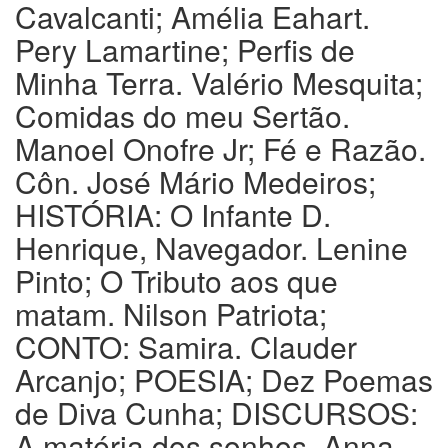
Cavalcanti; Amélia Eahart.
Pery Lamartine; Perfis de
Minha Terra. Valério Mesquita;
Comidas do meu Sertão.
Manoel Onofre Jr; Fé e Razão.
Côn. José Mário Medeiros;
HISTÓRIA: O Infante D.
Henrique, Navegador. Lenine
Pinto; O Tributo aos que
matam. Nilson Patriota;
CONTO: Samira. Clauder
Arcanjo; POESIA; Dez Poemas
de Diva Cunha; DISCURSOS:
A matéria dos sonhos. Anna