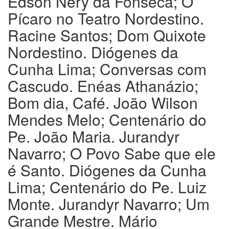
Edson Nery da Fonseca; O
Pícaro no Teatro Nordestino.
Racine Santos; Dom Quixote
Nordestino. Diógenes da
Cunha Lima; Conversas com
Cascudo. Enéas Athanázio;
Bom dia, Café. João Wilson
Mendes Melo; Centenário do
Pe. João Maria. Jurandyr
Navarro; O Povo Sabe que ele
é Santo. Diógenes da Cunha
Lima; Centenário do Pe. Luiz
Monte. Jurandyr Navarro; Um
Grande Mestre. Mário