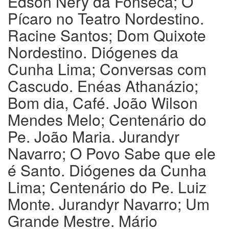
Edson Nery da Fonseca; O
Pícaro no Teatro Nordestino.
Racine Santos; Dom Quixote
Nordestino. Diógenes da
Cunha Lima; Conversas com
Cascudo. Enéas Athanázio;
Bom dia, Café. João Wilson
Mendes Melo; Centenário do
Pe. João Maria. Jurandyr
Navarro; O Povo Sabe que ele
é Santo. Diógenes da Cunha
Lima; Centenário do Pe. Luiz
Monte. Jurandyr Navarro; Um
Grande Mestre. Mário