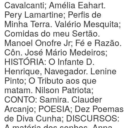
Cavalcanti; Amélia Eahart.
Pery Lamartine; Perfis de
Minha Terra. Valério Mesquita;
Comidas do meu Sertão.
Manoel Onofre Jr; Fé e Razão.
Côn. José Mário Medeiros;
HISTÓRIA: O Infante D.
Henrique, Navegador. Lenine
Pinto; O Tributo aos que
matam. Nilson Patriota;
CONTO: Samira. Clauder
Arcanjo; POESIA; Dez Poemas
de Diva Cunha; DISCURSOS:
A matéria dos sonhos. Anna