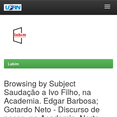
Skip
navigation
Labim
Browsing by Subject
Saudação a Ivo Filho, na
Academia. Edgar Barbosa;
Gotardo Neto - Discurso de