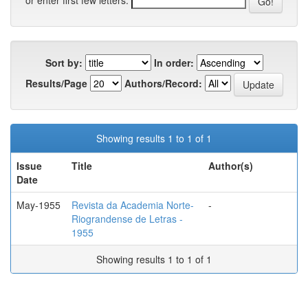
Sort by:
In order:
Results/Page
Authors/Record:
Showing results 1 to 1 of 1
Issue
Title
Author(s)
Date
May-1955
Revista da Academia Norte-
-
Riograndense de Letras -
1955
Showing results 1 to 1 of 1