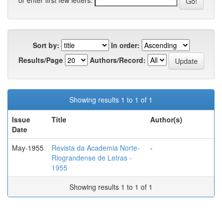
Sort by:
In order:
Results/Page
Authors/Record:
Showing results 1 to 1 of 1
Issue
Title
Author(s)
Date
May-1955
Revista da Academia Norte-
-
Riograndense de Letras -
1955
Showing results 1 to 1 of 1