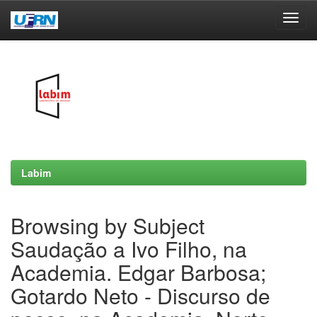
Skip
navigation
Labim
Browsing by Subject
Saudação a Ivo Filho, na
Academia. Edgar Barbosa;
Gotardo Neto - Discurso de