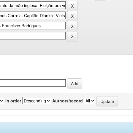
In order
Authors/record