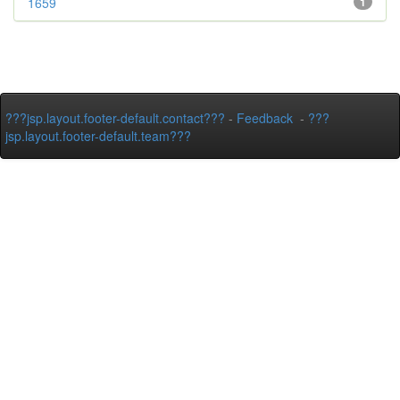
1659
1
???jsp.layout.footer-default.contact???
-
Feedback
-
???
jsp.layout.footer-default.team???