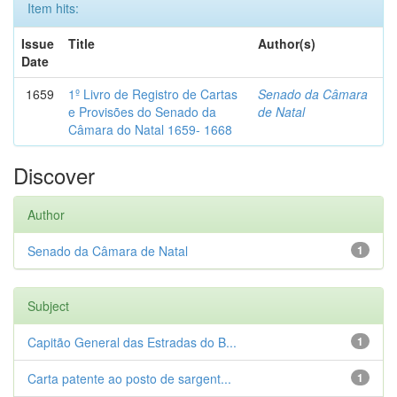
Item hits:
Issue
Title
Author(s)
Date
1659
1º Livro de Registro de Cartas
Senado da Câmara
e Provisões do Senado da
de Natal
Câmara do Natal 1659- 1668
Discover
Author
Senado da Câmara de Natal
1
Subject
Capitão General das Estradas do B...
1
Carta patente ao posto de sargent...
1