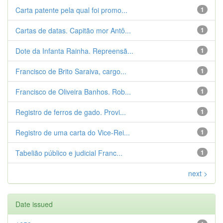
Carta patente pela qual foi promo...
1
Cartas de datas. Capitão mor Antô...
1
Dote da Infanta Rainha. Repreensã...
1
Francisco de Brito Saraiva, cargo...
1
Francisco de Oliveira Banhos. Rob...
1
Registro de ferros de gado. Provi...
1
Registro de uma carta do Vice-Rei...
1
Tabelião público e judicial Franc...
1
next >
Date issued