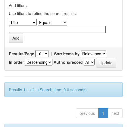
Add filters:
Use filters to refine the search results.
Results/Page
|
Sort items by
In order
Authors/record
Results 1-1 of 1 (Search time: 0.0 seconds).
previous
1
next