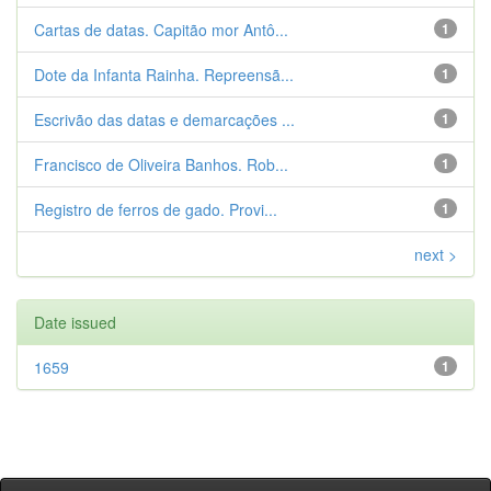
Cartas de datas. Capitão mor Antô...
1
Dote da Infanta Rainha. Repreensã...
1
Escrivão das datas e demarcações ...
1
Francisco de Oliveira Banhos. Rob...
1
Registro de ferros de gado. Provi...
1
next >
Date issued
1659
1