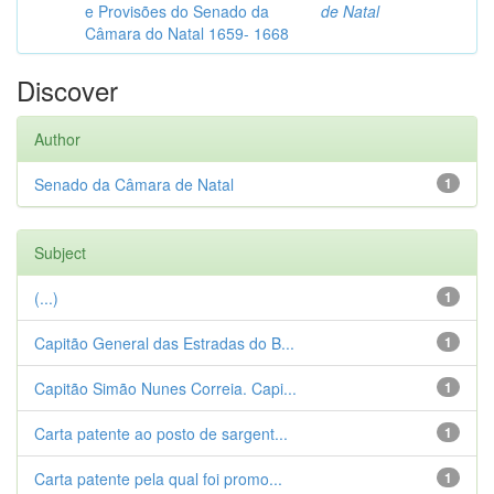
e Provisões do Senado da
de Natal
Câmara do Natal 1659- 1668
Discover
Author
Senado da Câmara de Natal
1
Subject
(...)
1
Capitão General das Estradas do B...
1
Capitão Simão Nunes Correia. Capi...
1
Carta patente ao posto de sargent...
1
Carta patente pela qual foi promo...
1