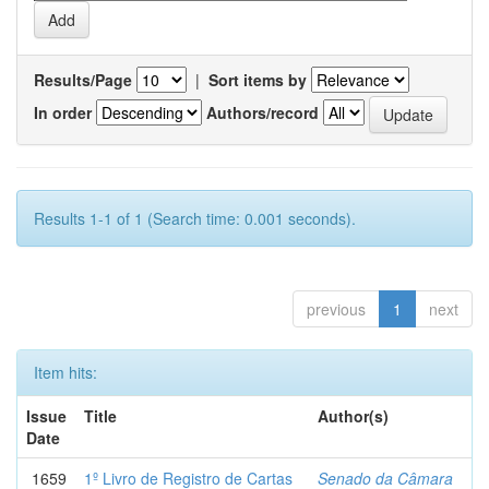
Results/Page
|
Sort items by
In order
Authors/record
Results 1-1 of 1 (Search time: 0.001 seconds).
previous
1
next
Item hits:
Issue
Title
Author(s)
Date
1659
1º Livro de Registro de Cartas
Senado da Câmara