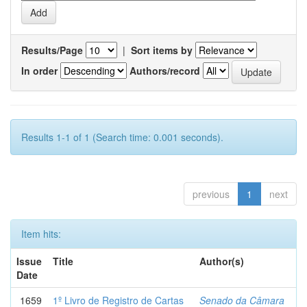
Results/Page
|
Sort items by
In order
Authors/record
Results 1-1 of 1 (Search time: 0.001 seconds).
previous
1
next
Item hits:
Issue
Title
Author(s)
Date
1659
1º Livro de Registro de Cartas
Senado da Câmara