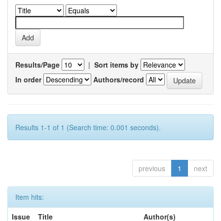
Results/Page
|
Sort items by
In order
Authors/record
Results 1-1 of 1 (Search time: 0.001 seconds).
previous
1
next
Item hits:
Issue
Title
Author(s)