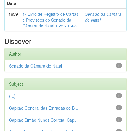
Date
1659
1º Livro de Registro de Cartas
Senado da Câmara
e Provisões do Senado da
de Natal
Câmara do Natal 1659- 1668
Discover
Author
Senado da Câmara de Natal
1
Subject
(...)
1
Capitão General das Estradas do B...
1
Capitão Simão Nunes Correia. Capi...
1