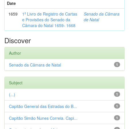
Date
1659
1º Livro de Registro de Cartas
Senado da Câmara
e Provisões do Senado da
de Natal
Câmara do Natal 1659- 1668
Discover
Author
Senado da Câmara de Natal
1
Subject
(...)
1
Capitão General das Estradas do B...
1
Capitão Simão Nunes Correia. Capi...
1