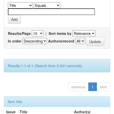
Results/Page
|
Sort items by
In order
Authors/record
Results 1-1 of 1 (Search time: 0.001 seconds).
previous
1
next
Item hits:
Issue
Title
Author(s)