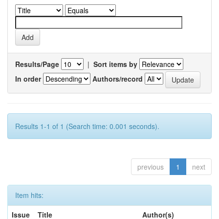
Results/Page
|
Sort items by
In order
Authors/record
Results 1-1 of 1 (Search time: 0.001 seconds).
previous
1
next
Item hits:
Issue
Title
Author(s)