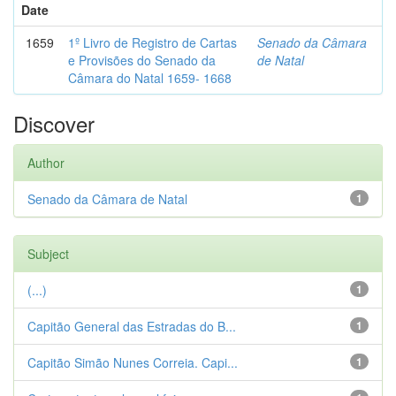
Date
1659
1º Livro de Registro de Cartas
Senado da Câmara
e Provisões do Senado da
de Natal
Câmara do Natal 1659- 1668
Discover
Author
Senado da Câmara de Natal
1
Subject
(...)
1
Capitão General das Estradas do B...
1
Capitão Simão Nunes Correia. Capi...
1