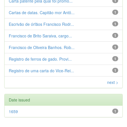
Carta patente pela qual foi promo...
1
Cartas de datas. Capitão mor Antô...
1
Escrivão de órfãos Francisco Rodr...
1
Francisco de Brito Saraiva, cargo...
1
Francisco de Oliveira Banhos. Rob...
1
Registro de ferros de gado. Provi...
1
Registro de uma carta do Vice-Rei...
1
next >
Date issued
1659
1