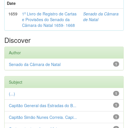
Date
1659
1º Livro de Registro de Cartas
Senado da Câmara
e Provisões do Senado da
de Natal
Câmara do Natal 1659- 1668
Discover
Author
Senado da Câmara de Natal
1
Subject
(...)
1
Capitão General das Estradas do B...
1
Capitão Simão Nunes Correia. Capi...
1