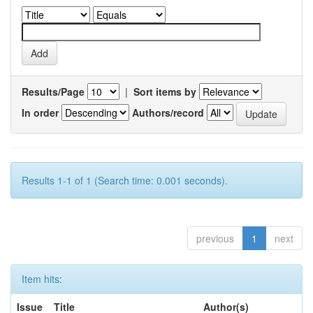
Results/Page
|
Sort items by
In order
Authors/record
Results 1-1 of 1 (Search time: 0.001 seconds).
previous
1
next
Item hits:
Issue
Title
Author(s)