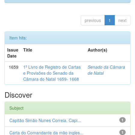
previous
1
next
Item hits:
Issue
Title
Author(s)
Date
1659
1º Livro de Registro de Cartas
Senado da Câmara
e Provisões do Senado da
de Natal
Câmara do Natal 1659- 1668
Discover
Subject
Capitão Simão Nunes Correia. Capi...
1
Carta do Comandante da mão ingles...
1