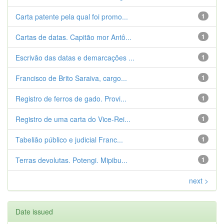
Carta patente pela qual foi promo...
1
Cartas de datas. Capitão mor Antô...
1
Escrivão das datas e demarcações ...
1
Francisco de Brito Saraiva, cargo...
1
Registro de ferros de gado. Provi...
1
Registro de uma carta do Vice-Rei...
1
Tabelião público e judicial Franc...
1
Terras devolutas. Potengi. Mipibu...
1
next >
Date issued