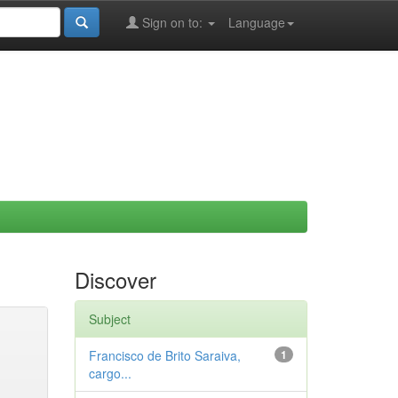
Sign on to:
Language
Discover
Subject
Francisco de Brito Saraiva,
1
cargo...