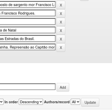
In order
Authors/record