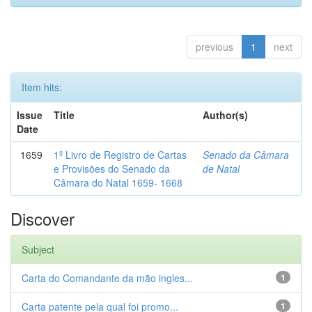
previous
1
next
Item hits:
Issue
Title
Author(s)
Date
1659
1º Livro de Registro de Cartas
Senado da Câmara
e Provisões do Senado da
de Natal
Câmara do Natal 1659- 1668
Discover
Subject
Carta do Comandante da mão ingles...
1
Carta patente pela qual foi promo...
1