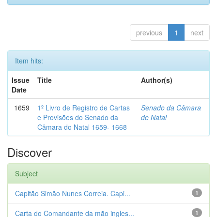
previous
1
next
Item hits:
Issue
Title
Author(s)
Date
1659
1º Livro de Registro de Cartas
Senado da Câmara
e Provisões do Senado da
de Natal
Câmara do Natal 1659- 1668
Discover
Subject
Capitão Simão Nunes Correia. Capi...
1
Carta do Comandante da mão ingles...
1