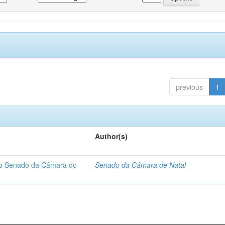
previous
1
Author(s)
 do Senado da Câmara do
Senado da Câmara de Natal