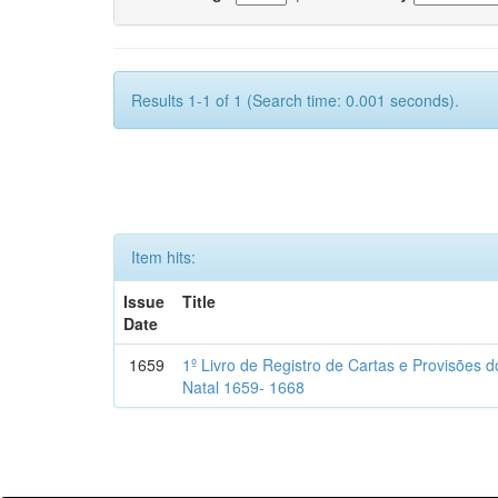
Results 1-1 of 1 (Search time: 0.001 seconds).
Item hits:
Issue
Title
Date
1659
1º Livro de Registro de Cartas e Provisões
Natal 1659- 1668