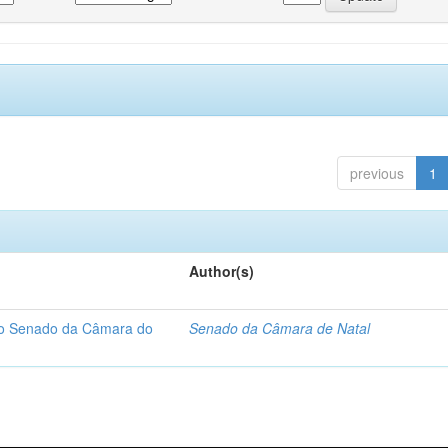
previous
1
Author(s)
 do Senado da Câmara do
Senado da Câmara de Natal