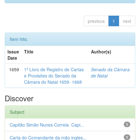
previous
1
next
Item hits:
Issue
Title
Author(s)
Date
1659
1º Livro de Registro de Cartas
Senado da Câmara
e Provisões do Senado da
de Natal
Câmara do Natal 1659- 1668
Discover
Subject
Capitão Simão Nunes Correia. Capi...
1
Carta do Comandante da mão ingles...
1