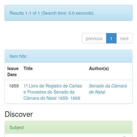
Results 1-1 of 1 (Search time: 0.0 seconds).
previous
1
next
Item hits:
Issue
Title
Author(s)
Date
1659
1º Livro de Registro de Cartas
Senado da Câmara
e Provisões do Senado da
de Natal
Câmara do Natal 1659- 1668
Discover
Subject