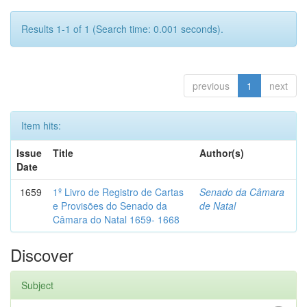
Results 1-1 of 1 (Search time: 0.001 seconds).
previous
1
next
Item hits:
Issue
Title
Author(s)
Date
1659
1º Livro de Registro de Cartas
Senado da Câmara
e Provisões do Senado da
de Natal
Câmara do Natal 1659- 1668
Discover
Subject