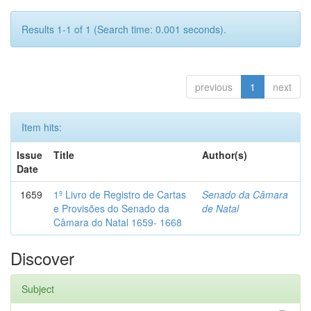
Results 1-1 of 1 (Search time: 0.001 seconds).
previous
1
next
Item hits:
Issue
Title
Author(s)
Date
1659
1º Livro de Registro de Cartas
Senado da Câmara
e Provisões do Senado da
de Natal
Câmara do Natal 1659- 1668
Discover
Subject