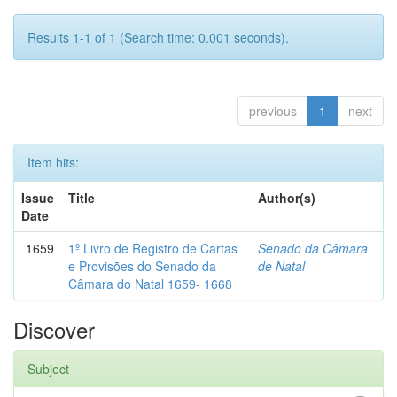
Results 1-1 of 1 (Search time: 0.001 seconds).
previous
1
next
Item hits:
Issue
Title
Author(s)
Date
1659
1º Livro de Registro de Cartas
Senado da Câmara
e Provisões do Senado da
de Natal
Câmara do Natal 1659- 1668
Discover
Subject