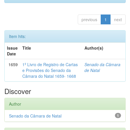
previous
1
next
Item hits:
Issue
Title
Author(s)
Date
1659
1º Livro de Registro de Cartas
Senado da Câmara
e Provisões do Senado da
de Natal
Câmara do Natal 1659- 1668
Discover
Author
Senado da Câmara de Natal
1