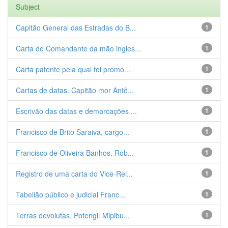
Subject
Capitão General das Estradas do B...
1
Carta do Comandante da mão ingles...
1
Carta patente pela qual foi promo...
1
Cartas de datas. Capitão mor Antô...
1
Escrivão das datas e demarcações ...
1
Francisco de Brito Saraiva, cargo...
1
Francisco de Oliveira Banhos. Rob...
1
Registro de uma carta do Vice-Rei...
1
Tabelião público e judicial Franc...
1
Terras devolutas. Potengi. Mipibu...
1