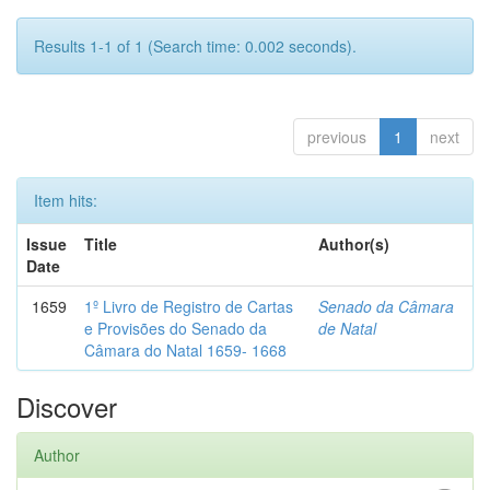
Results 1-1 of 1 (Search time: 0.002 seconds).
previous
1
next
Item hits:
Issue
Title
Author(s)
Date
1659
1º Livro de Registro de Cartas
Senado da Câmara
e Provisões do Senado da
de Natal
Câmara do Natal 1659- 1668
Discover
Author