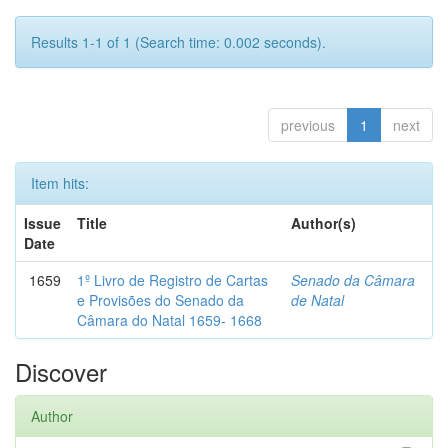
Results 1-1 of 1 (Search time: 0.002 seconds).
previous
1
next
Item hits:
Issue
Title
Author(s)
Date
1659
1º Livro de Registro de Cartas
Senado da Câmara
e Provisões do Senado da
de Natal
Câmara do Natal 1659- 1668
Discover
Author