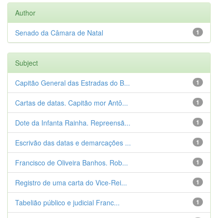
Author
Senado da Câmara de Natal
1
Subject
Capitão General das Estradas do B...
1
Cartas de datas. Capitão mor Antô...
1
Dote da Infanta Rainha. Repreensã...
1
Escrivão das datas e demarcações ...
1
Francisco de Oliveira Banhos. Rob...
1
Registro de uma carta do Vice-Rei...
1
Tabelião público e judicial Franc...
1