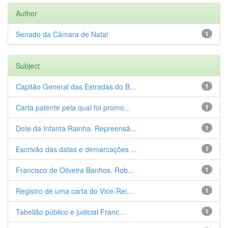
Author
Senado da Câmara de Natal
1
Subject
Capitão General das Estradas do B...
1
Carta patente pela qual foi promo...
1
Dote da Infanta Rainha. Repreensã...
1
Escrivão das datas e demarcações ...
1
Francisco de Oliveira Banhos. Rob...
1
Registro de uma carta do Vice-Rei...
1
Tabelião público e judicial Franc...
1