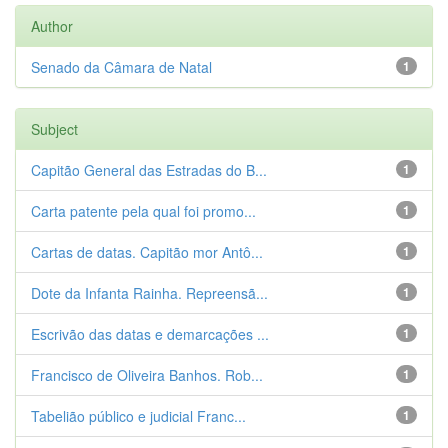
Author
Senado da Câmara de Natal
1
Subject
Capitão General das Estradas do B...
1
Carta patente pela qual foi promo...
1
Cartas de datas. Capitão mor Antô...
1
Dote da Infanta Rainha. Repreensã...
1
Escrivão das datas e demarcações ...
1
Francisco de Oliveira Banhos. Rob...
1
Tabelião público e judicial Franc...
1