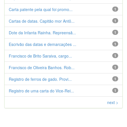
Carta patente pela qual foi promo...
1
Cartas de datas. Capitão mor Antô...
1
Dote da Infanta Rainha. Repreensã...
1
Escrivão das datas e demarcações ...
1
Francisco de Brito Saraiva, cargo...
1
Francisco de Oliveira Banhos. Rob...
1
Registro de ferros de gado. Provi...
1
Registro de uma carta do Vice-Rei...
1
next >