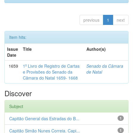
previous
1
next
Item hits:
Issue
Title
Author(s)
Date
1659
1º Livro de Registro de Cartas
Senado da Câmara
e Provisões do Senado da
de Natal
Câmara do Natal 1659- 1668
Discover
Subject
Capitão General das Estradas do B...
1
Capitão Simão Nunes Correia. Capi...
1