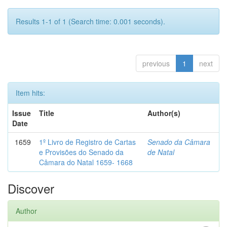
Results 1-1 of 1 (Search time: 0.001 seconds).
previous
1
next
Item hits:
Issue
Title
Author(s)
Date
1659
1º Livro de Registro de Cartas
Senado da Câmara
e Provisões do Senado da
de Natal
Câmara do Natal 1659- 1668
Discover
Author