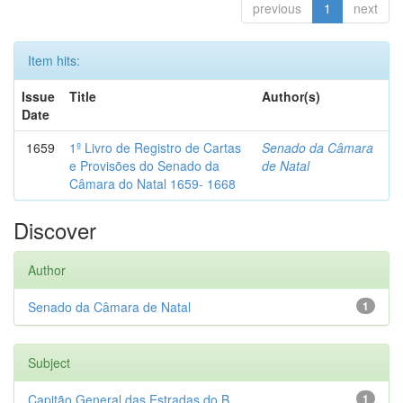
previous
1
next
Item hits:
Issue
Title
Author(s)
Date
1659
1º Livro de Registro de Cartas
Senado da Câmara
e Provisões do Senado da
de Natal
Câmara do Natal 1659- 1668
Discover
Author
Senado da Câmara de Natal
1
Subject
Capitão General das Estradas do B...
1