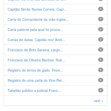
Capitão Simão Nunes Correia. Capi...
1
Carta do Comandante da mão ingles...
1
Carta patente pela qual foi promo...
1
Cartas de datas. Capitão mor Antô...
1
Francisco de Brito Saraiva, cargo...
1
Francisco de Oliveira Banhos. Rob...
1
Registro de ferros de gado. Provi...
1
Registro de uma carta do Vice-Rei...
1
Tabelião público e judicial Franc...
1
next >