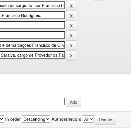
In order
Authors/record