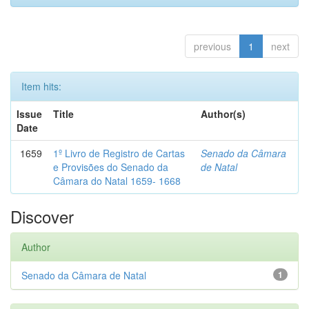
previous
1
next
Item hits:
Issue
Title
Author(s)
Date
1659
1º Livro de Registro de Cartas
Senado da Câmara
e Provisões do Senado da
de Natal
Câmara do Natal 1659- 1668
Discover
Author
Senado da Câmara de Natal
1