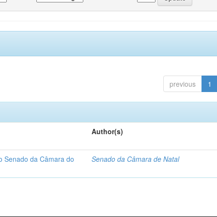
previous
1
Author(s)
 do Senado da Câmara do
Senado da Câmara de Natal