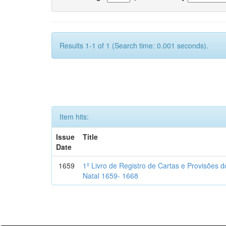
Results 1-1 of 1 (Search time: 0.001 seconds).
Item hits:
Issue
Title
Date
1659
1º Livro de Registro de Cartas e Provisões
Natal 1659- 1668