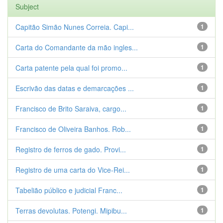
Subject
Capitão Simão Nunes Correia. Capi...
1
Carta do Comandante da mão ingles...
1
Carta patente pela qual foi promo...
1
Escrivão das datas e demarcações ...
1
Francisco de Brito Saraiva, cargo...
1
Francisco de Oliveira Banhos. Rob...
1
Registro de ferros de gado. Provi...
1
Registro de uma carta do Vice-Rei...
1
Tabelião público e judicial Franc...
1
Terras devolutas. Potengi. Mipibu...
1