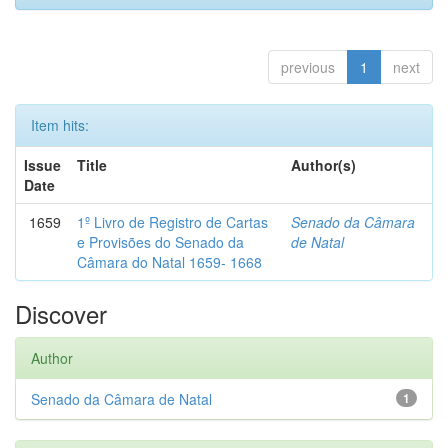
previous
1
next
Item hits:
Issue
Title
Author(s)
Date
1659
1º Livro de Registro de Cartas
Senado da Câmara
e Provisões do Senado da
de Natal
Câmara do Natal 1659- 1668
Discover
Author
Senado da Câmara de Natal
1